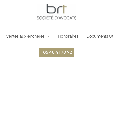
Ventes aux enchères
Honoraires
Documents Ut
05 46 41 70 72