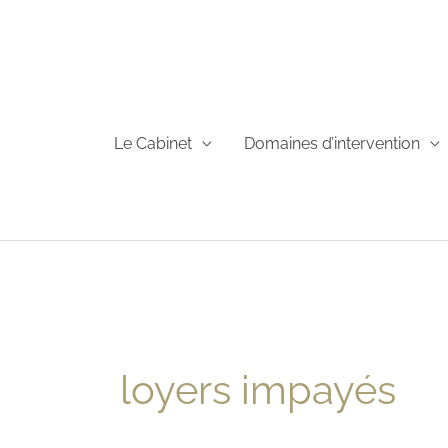
Aller
au
contenu
Le Cabinet
Domaines d’intervention
loyers impayés