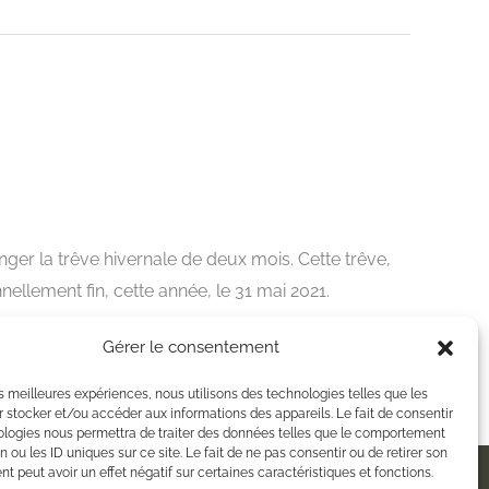
nger la trêve hivernale de deux mois. Cette trêve,
llement fin, cette année, le 31 mai 2021.
Gérer le consentement
les meilleures expériences, nous utilisons des technologies telles que les
 stocker et/ou accéder aux informations des appareils. Le fait de consentir
ologies nous permettra de traiter des données telles que le comportement
n ou les ID uniques sur ce site. Le fait de ne pas consentir ou de retirer son
 peut avoir un effet négatif sur certaines caractéristiques et fonctions.