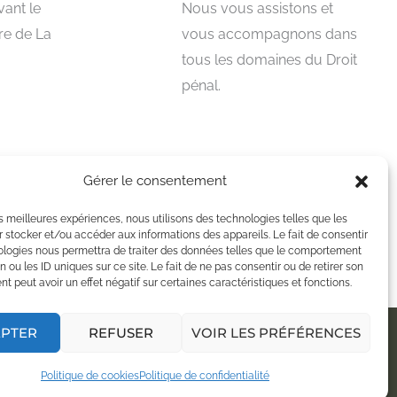
vant le
Nous vous assistons et
ire de La
vous accompagnons dans
tous les domaines du Droit
pénal.
Gérer le consentement
En savoir plus
les meilleures expériences, nous utilisons des technologies telles que les
 stocker et/ou accéder aux informations des appareils. Le fait de consentir
ologies nous permettra de traiter des données telles que le comportement
n ou les ID uniques sur ce site. Le fait de ne pas consentir ou de retirer son
 peut avoir un effet négatif sur certaines caractéristiques et fonctions.
EPTER
REFUSER
VOIR LES PRÉFÉRENCES
onfidentialité
Contact
Politique de cookies (UE)
Politique de cookies
Politique de confidentialité