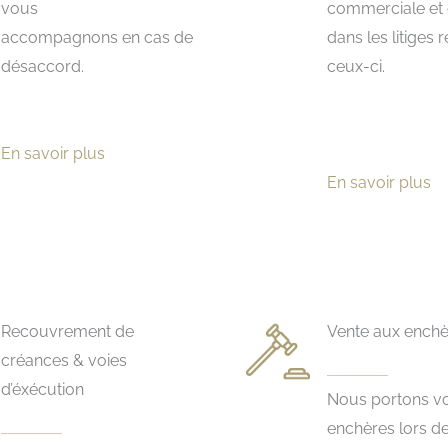
vous
commerciale et c
accompagnons en cas de
dans les litiges 
désaccord.
ceux-ci.
En savoir plus
En savoir plus
Recouvrement de
Vente aux enchè
créances & voies
d’éxécution
Nous portons v
enchères lors d