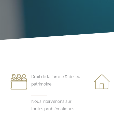
Droit de la famille & de leur
patrimoine
Nous intervenons sur
toutes problématiques