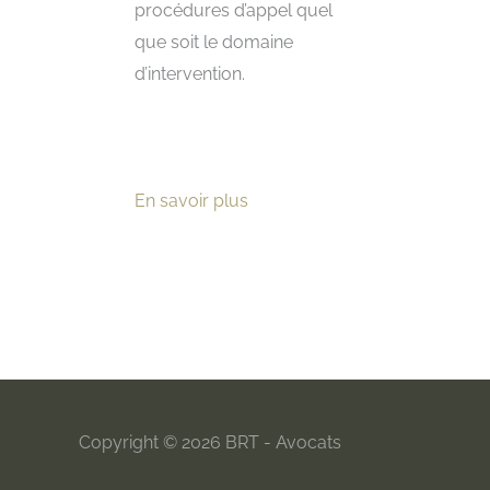
procédures d’appel quel
que soit le domaine
d’intervention.
En savoir plus
Copyright © 2026
BRT - Avocats