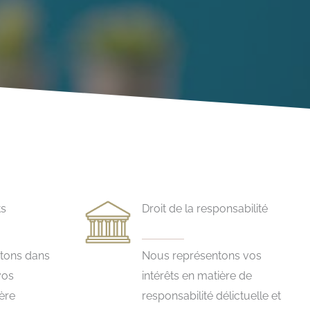
ts
Droit de la responsabilité
tons dans
Nous représentons vos
vos
intérêts en matière de
ère
responsabilité délictuelle et