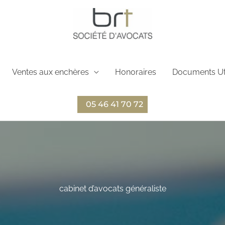
Ventes aux enchères
Honoraires
Documents Ut
05 46 41 70 72
cabinet d’avocats généraliste