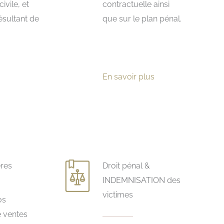
ivile, et
contractuelle ainsi
résultant de
que sur le plan pénal.
En savoir plus
res
Droit pénal &
INDEMNISATION des
victimes
os
e ventes