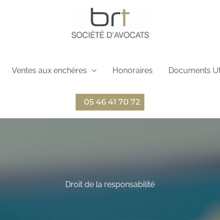
Ventes aux enchères
Honoraires
Documents Ut
05 46 41 70 72
Droit de la responsabilité