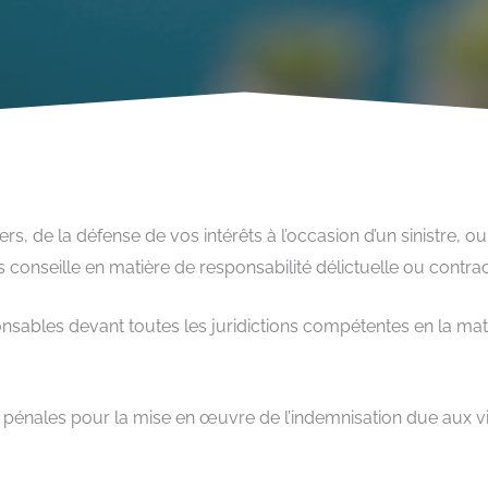
 tiers, de la défense de vos intérêts à l’occasion d’un sinist
 conseille en matière de responsabilité délictuelle ou contrac
sables devant toutes les juridictions compétentes en la mati
ons pénales pour la mise en œuvre de l’indemnisation due aux v