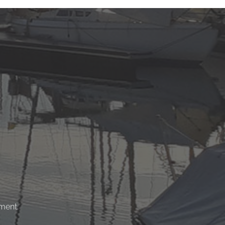
ment.