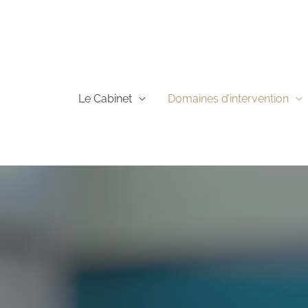
Aller
au
contenu
Le Cabinet
Domaines d’intervention