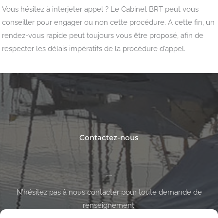
Vous hésitez à interjeter appel ? Le Cabinet BRT peut vous
conseiller pour engager ou non cette procédure. A cette fin, un
rendez-vous rapide peut toujours vous être proposé, afin de
respecter les délais impératifs de la procédure d’appel.
Contactez-nous
Consultations
N’hésitez pas à nous contacter pour toute demande de
renseignement.