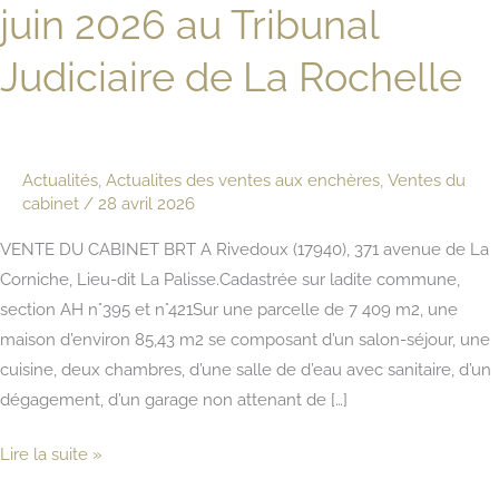
juin 2026 au Tribunal
Judiciaire de La Rochelle
Actualités
,
Actualites des ventes aux enchères
,
Ventes du
cabinet
/
28 avril 2026
VENTE DU CABINET BRT A Rivedoux (17940), 371 avenue de La
Corniche, Lieu-dit La Palisse.Cadastrée sur ladite commune,
section AH n°395 et n°421Sur une parcelle de 7 409 m2, une
maison d’environ 85,43 m2 se composant d’un salon-séjour, une
cuisine, deux chambres, d’une salle de d’eau avec sanitaire, d’un
dégagement, d’un garage non attenant de […]
Vente
Lire la suite »
immobilière