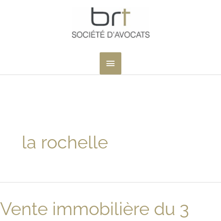
Aller
au
contenu
MENU
PRINCIPAL
la rochelle
Vente immobilière du 3