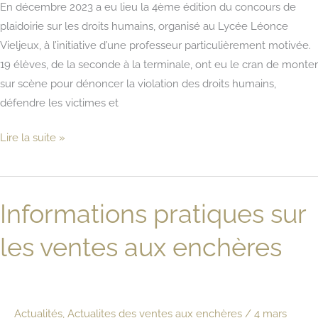
En décembre 2023 a eu lieu la 4ème édition du concours de
plaidoirie sur les droits humains, organisé au Lycée Léonce
Vieljeux, à l’initiative d’une professeur particulièrement motivée.
19 élèves, de la seconde à la terminale, ont eu le cran de monter
sur scène pour dénoncer la violation des droits humains,
défendre les victimes et
Concours
Lire la suite »
de
plaidoirie
2023
Informations pratiques sur
les ventes aux enchères
Actualités
,
Actualites des ventes aux enchères
/
4 mars