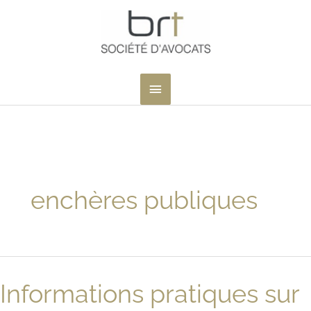
Aller
au
contenu
MENU
PRINCIPAL
enchères publiques
Informations pratiques sur